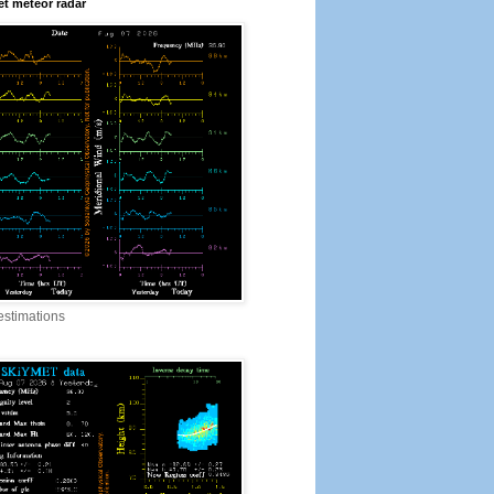
t meteor radar
estimations