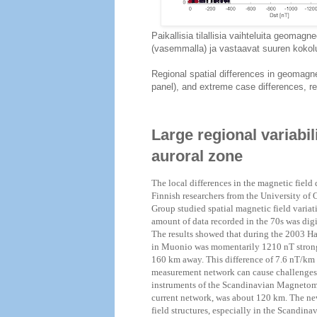
Paikallisia tilallisia vaihteluita geomagn
(vasemmalla) ja vastaavat suuren kokolu
Regional spatial differences in geomagnet
panel), and extreme case differences, re
Large regional variabili
auroral zone
The local differences in the magnetic field 
Finnish researchers from the University o
Group studied spatial magnetic field variati
amount of data recorded in the 70s was digi
The results showed that during the 2003 Ha
in Muonio was momentarily 1210 nT strong
160 km away. This difference of 7.6 nT/km 
measurement network can cause challenges f
instruments of the Scandinavian Magnetome
current network, was about 120 km. The ne
field structures, especially in the Scandina