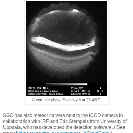
Aurora arc above Sodankylä at 23:42LT.
SGO has also meteor camera next to the iCCD camera in
collaboration with IRF and Eric Stempels from University of
Uppsala, who has developed the detection software. ( See