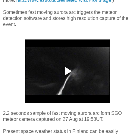
more:
http://www.astro.uu.se/meteorwiki/FrontPage
)
Sometimes fast moving aurora arc triggers the meteor
detection software and stores high resolution capture of the
event.
2.2 seconds sample of fast moving aurora arc form SGO
meteor camera captured on 27 Aug at 19:58UT.
Present space weather status in Finland can be easily