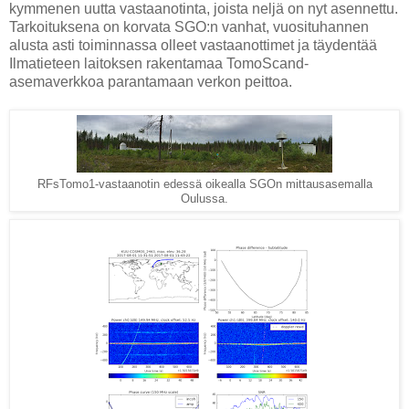
kymmenen uutta vastaanotinta, joista neljä on nyt asennettu.
Tarkoituksena on korvata SGO:n vanhat, vuosituhannen
alusta asti toiminnassa olleet vastaanottimet ja täydentää
Ilmatieteen laitoksen rakentamaa TomoScand-
asemaverkkoa parantamaan verkon peittoa.
RFsTomo1-vastaanotin edessä oikealla SGOn mittausasemalla
Oulussa.