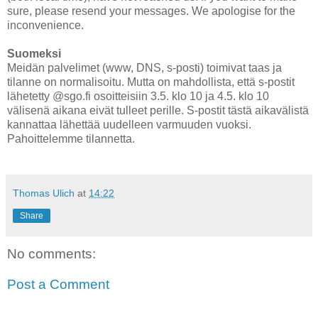
sure, please resend your messages. We apologise for the
inconvenience.
Suomeksi
Meidän palvelimet (www, DNS, s-posti) toimivat taas ja
tilanne on normalisoitu. Mutta on mahdollista, että s-postit
lähetetty @sgo.fi osoitteisiin 3.5. klo 10 ja 4.5. klo 10
välisenä aikana eivät tulleet perille. S-postit tästä aikavälistä
kannattaa lähettää uudelleen varmuuden vuoksi.
Pahoittelemme tilannetta.
Thomas Ulich
at
14:22
Share
No comments:
Post a Comment